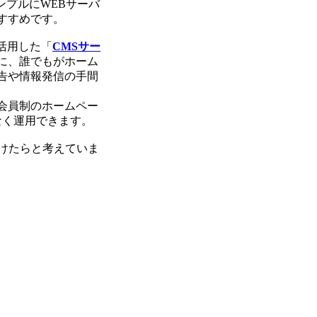
プルにWEBサーバ
すすめです。
活用した「
CMSサー
に、誰でもがホーム
告や情報発信の手間
会員制のホームペー
なく運用できます。
けたらと考えていま
。