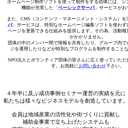
ホームページ制作ソフトを使って制作をする団体には、シン
機能が充実した「
ベーシックサーバ
」サービスがお
また、CMS（コンテンツ・マネージメント・システム）を
バ
」サービスは、特別なホームページ編集ソフトを使わず
ページを更新できる仕組みを提供します。その為、活動報
がかかりません。
団体の中のメンバー間で情報を共有したり、グループ内で
ジを運用したりなどが特別なプログラムを制作すること
NPO法人とボランティア団体の皆さんに広く使っていただ
す。お気軽に
お問い合わせ
下さい。
４年半に及ぶ成功事例セミナー運営の実績を元に
私たちは様々なビジネスモデルを創造しています
会員は地域産業の活性化や街づくりに貢献し
補助金事業で立ち上げたシステムも