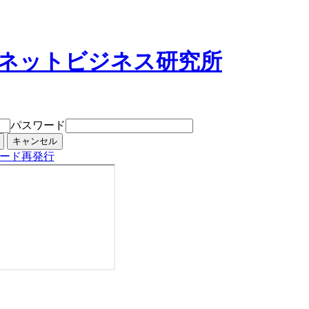
パスワード
ード再発行