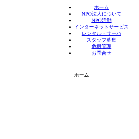
ホーム
NPO法人について
NPO活動
インターネットサービス
レンタル・サーバ
スタッフ募集
危機管理
お問合せ
ホーム