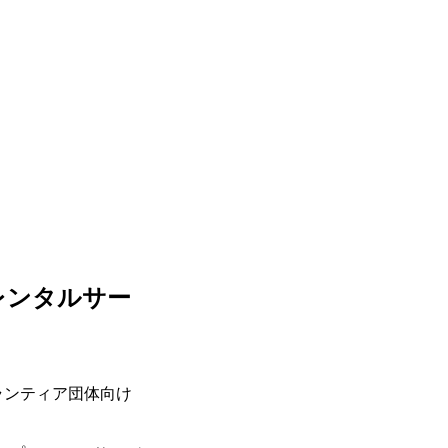
レンタルサー
ランティア団体向け
。